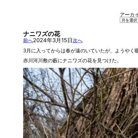
アーカ
ナニワズの花
2024年3月15日
前へ
次へ
3月に入ってからは春が遠のいていたが、ようやく
赤川河川敷の藪にナニワズの花を見つけた。