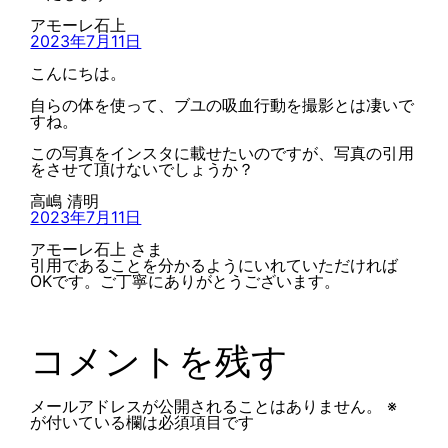
アモーレ石上
2023年7月11日
こんにちは。
自らの体を使って、ブユの吸血行動を撮影とは凄いで
すね。
この写真をインスタに載せたいのですが、写真の引用
をさせて頂けないでしょうか？
高嶋 清明
2023年7月11日
アモーレ石上 さま
引用であることを分かるようにいれていただければ
OKです。ご丁寧にありがとうございます。
コメントを残す
メールアドレスが公開されることはありません。
※
が付いている欄は必須項目です