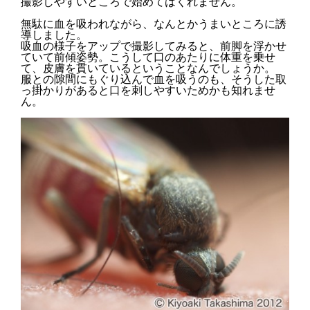
撮影しやすいところで始めてはくれません。
無駄に血を吸われながら、なんとかうまいところに誘
導しました。
吸血の様子をアップで撮影してみると、前脚を浮かせ
ていて前傾姿勢。こうして口のあたりに体重を乗せ
て、皮膚を貫いているということなんでしょうか。
服との隙間にもぐり込んで血を吸うのも、そうした取
っ掛かりがあると口を刺しやすいためかも知れませ
ん。