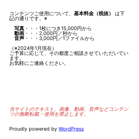
コンテンツご使用について、
基本料金（税抜）
は下
記の通りです。※
写真
・・・1枚につき15,000円から
動画
・・・2,000円／秒から
音声
・・・3,000円／1ファイルから
（※2024年1月現在）
ご予算に応じて、その都度ご相談させていただいてい
ます。
お気軽にご連絡ください。
当サイトのテキスト、画像、動画、音声などコンテン
ツの無断転載・使用を禁止します。
Proudly powered by
WordPress